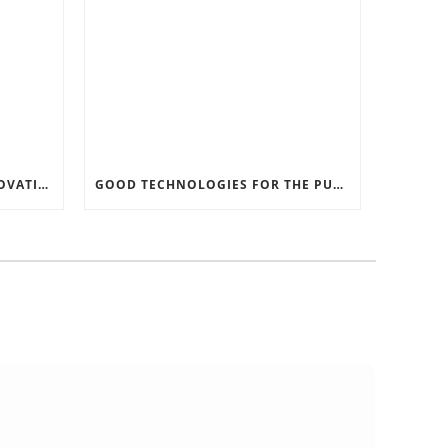
RECORD SOFTWARE AND INNOVATIONS
GOOD TECHNOLOGIES FOR THE PURPOSE OF TRAFFIC