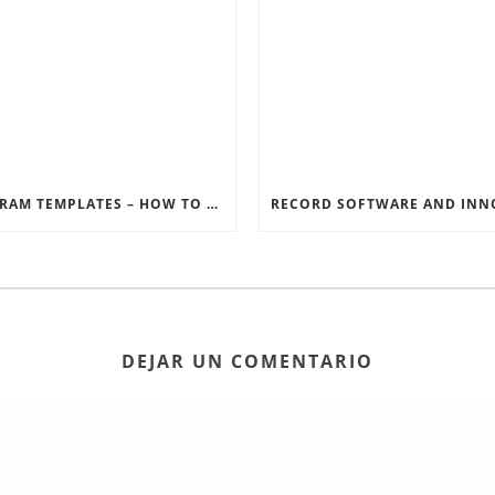
INSTAGRAM TEMPLATES – HOW TO GET THE MOST OUT OF THE SOCIAL MEDIA FEEDS
DEJAR UN COMENTARIO