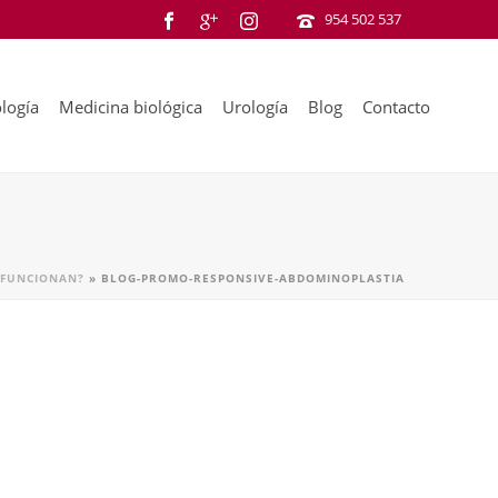
954 502 537
logía
Medicina biológica
Urología
Blog
Contacto
 FUNCIONAN?
»
BLOG-PROMO-RESPONSIVE-ABDOMINOPLASTIA