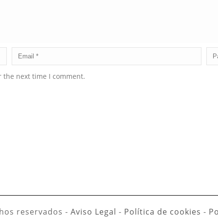
r the next time I comment.
hos reservados -
Aviso Legal
-
Política de cookies
-
Po