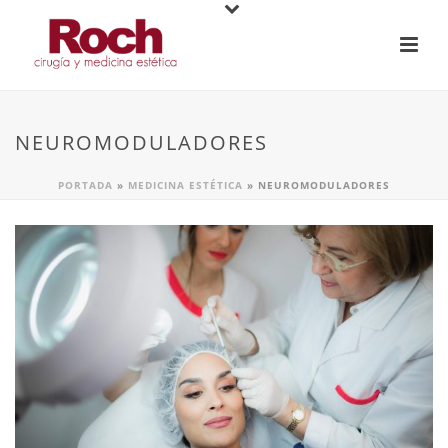
NEUROMODULADORES
PORTADA
»
MEDICINA ESTÉTICA
»
NEUROMODULADORES