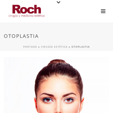
OTOPLASTIA
PORTADA
»
CIRUGÍA ESTÉTICA
»
OTOPLASTIA