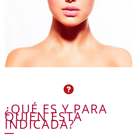
¿QUÉ ES Y PARA
QUIEN ESTA
INDICADA?