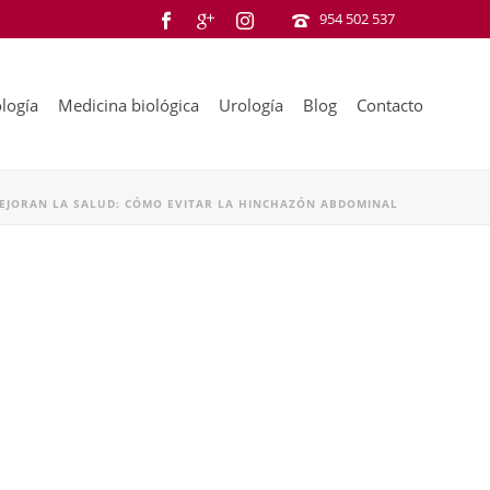
954 502 537
logía
Medicina biológica
Urología
Blog
Contacto
EJORAN LA SALUD: CÓMO EVITAR LA HINCHAZÓN ABDOMINAL