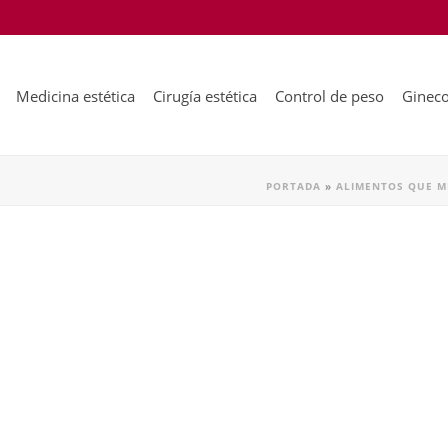
Medicina estética
Cirugía estética
Control de peso
Gineco
PORTADA
»
ALIMENTOS QUE M