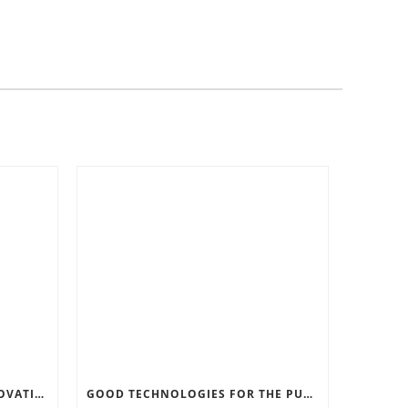
RECORD SOFTWARE AND INNOVATIONS
GOOD TECHNOLOGIES FOR THE PURPOSE OF TRAFFIC