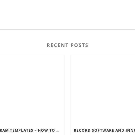
RECENT POSTS
INSTAGRAM TEMPLATES – HOW TO GET THE MOST OUT OF THE SOCIAL MEDIA FEEDS