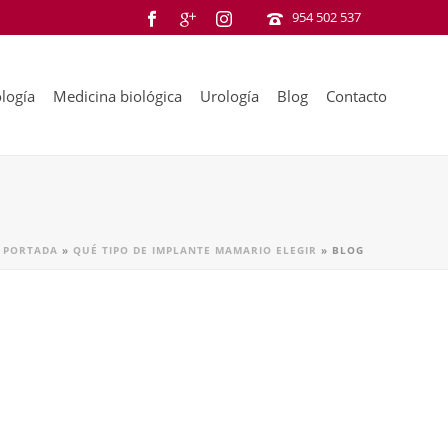
954 502 537
logía
Medicina biológica
Urología
Blog
Contacto
PORTADA
»
QUÉ TIPO DE IMPLANTE MAMARIO ELEGIR
»
BLOG