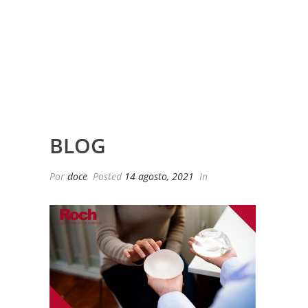
BLOG
Por
doce
Posted
14 agosto, 2021
In