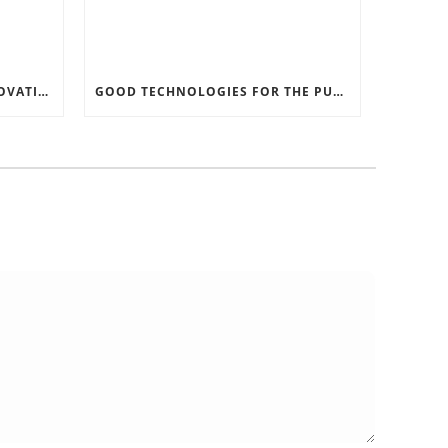
RECORD SOFTWARE AND INNOVATIONS
GOOD TECHNOLOGIES FOR THE PURPOSE OF TRAFFIC