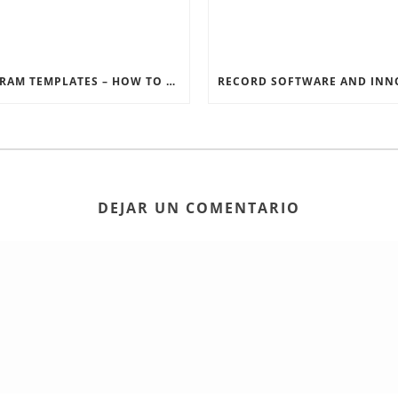
INSTAGRAM TEMPLATES – HOW TO GET THE MOST OUT OF THE SOCIAL MEDIA FEEDS
DEJAR UN COMENTARIO