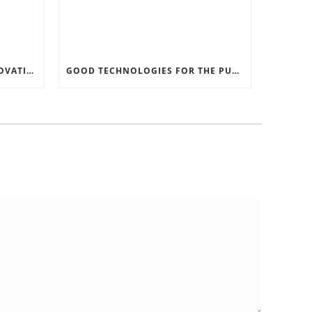
RECORD SOFTWARE AND INNOVATIONS
GOOD TECHNOLOGIES FOR THE PURPOSE OF TRAFFIC