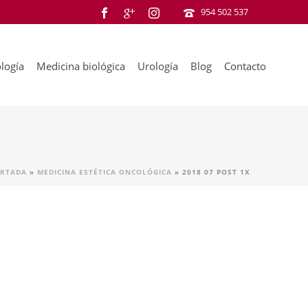
954 502 537
logía
Medicina biológica
Urología
Blog
Contacto
RTADA
»
MEDICINA ESTÉTICA ONCOLÓGICA
»
2018 07 POST 1X