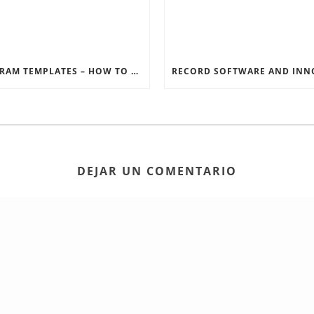
INSTAGRAM TEMPLATES – HOW TO GET THE MOST OUT OF THE SOCIAL MEDIA FEEDS
DEJAR UN COMENTARIO