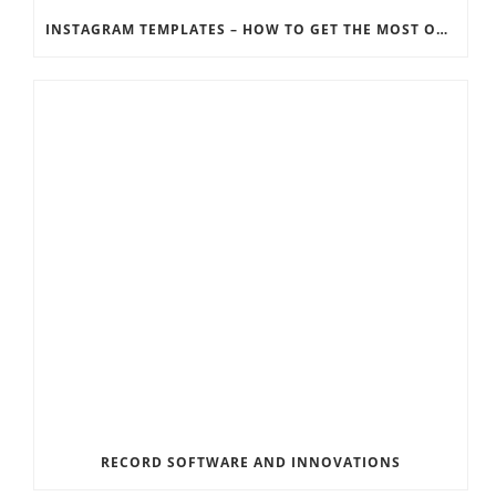
INSTAGRAM TEMPLATES – HOW TO GET THE MOST OUT OF THE SOCIAL MEDIA FEEDS
RECORD SOFTWARE AND INNOVATIONS