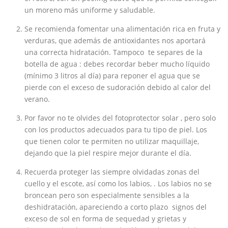
un moreno más uniforme y saludable.
Se recomienda fomentar una alimentación rica en fruta y
verduras, que además de antioxidantes nos aportará
una correcta hidratación. Tampoco te separes de la
botella de agua : debes recordar beber mucho líquido
(mínimo 3 litros al día) para reponer el agua que se
pierde con el exceso de sudoración debido al calor del
verano.
Por favor no te olvides del fotoprotector solar , pero solo
con los productos adecuados para tu tipo de piel. Los
que tienen color te permiten no utilizar maquillaje,
dejando que la piel respire mejor durante el día.
Recuerda proteger las siempre olvidadas zonas del
cuello y el escote, así como los labios, . Los labios no se
broncean pero son especialmente sensibles a la
deshidratación, apareciendo a corto plazo signos del
exceso de sol en forma de sequedad y grietas y