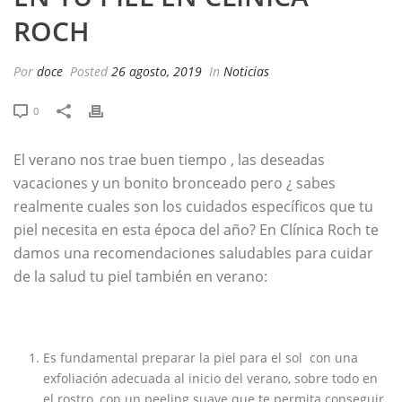
ROCH
Por
doce
Posted
26 agosto, 2019
In
Noticias
0
El verano nos trae buen tiempo , las deseadas
vacaciones y un bonito bronceado pero ¿ sabes
realmente cuales son los cuidados específicos que tu
piel necesita en esta época del año? En Clínica Roch te
damos una recomendaciones saludables para cuidar
de la salud tu piel también en verano:
Es fundamental preparar la piel para el sol con una
exfoliación adecuada al inicio del verano, sobre todo en
el rostro, con un peeling suave que te permita conseguir