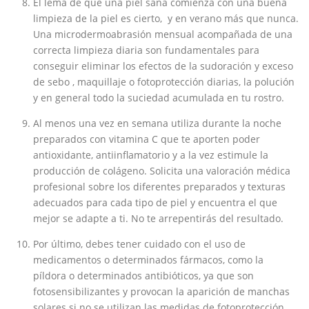
El lema de que una piel sana comienza con una buena
limpieza de la piel es cierto, y en verano más que nunca.
Una microdermoabrasión mensual acompañada de una
correcta limpieza diaria son fundamentales para
conseguir eliminar los efectos de la sudoración y exceso
de sebo , maquillaje o fotoprotección diarias, la polución
y en general todo la suciedad acumulada en tu rostro.
Al menos una vez en semana utiliza durante la noche
preparados con vitamina C que te aporten poder
antioxidante, antiinflamatorio y a la vez estimule la
producción de colágeno. Solicita una valoración médica
profesional sobre los diferentes preparados y texturas
adecuados para cada tipo de piel y encuentra el que
mejor se adapte a ti. No te arrepentirás del resultado.
Por último, debes tener cuidado con el uso de
medicamentos o determinados fármacos, como la
píldora o determinados antibióticos, ya que son
fotosensibilizantes y provocan la aparición de manchas
solares si no se utilizan las medidas de fotoprotección