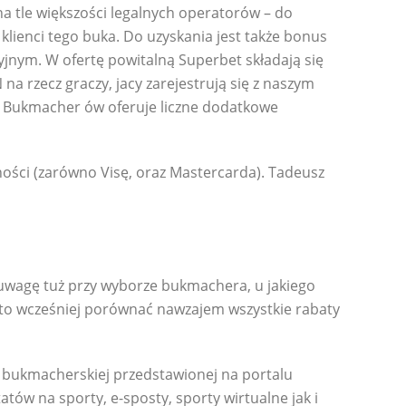
 tle większości legalnych operatorów – do
klienci tego buka. Do uzyskania jest także bonus
nym. W ofertę powitalną Superbet składają się
a rzecz graczy, jacy zarejestrują się z naszym
 Bukmacher ów oferuje liczne dodatkowe
ności (zarówno Visę, oraz Mastercarda). Tadeusz
uwagę tuż przy wyborze bukmachera, u jakiego
o wcześniej porównać nawzajem wszystkie rabaty
bukmacherskiej przedstawionej na portalu
ów na sporty, e-sposty, sporty wirtualne jak i