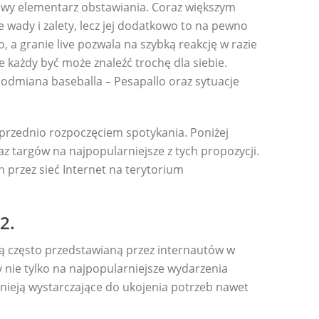
ciwy elementarz obstawiania. Coraz większym
 wady i zalety, lecz jej dodatkowo to na pewno
 a granie live pozwala na szybką reakcję w razie
 każdy być może znaleźć trochę dla siebie.
a odmiana baseballa – Pesapallo oraz sytuacje
przednio rozpoczęciem spotykania. Poniżej
z targów na najpopularniejsze z tych propozycji.
 przez sieć Internet na terytorium
2.
cią często przedstawianą przez internautów w
 nie tylko na najpopularniejsze wydarzenia
nieją wystarczające do ukojenia potrzeb nawet