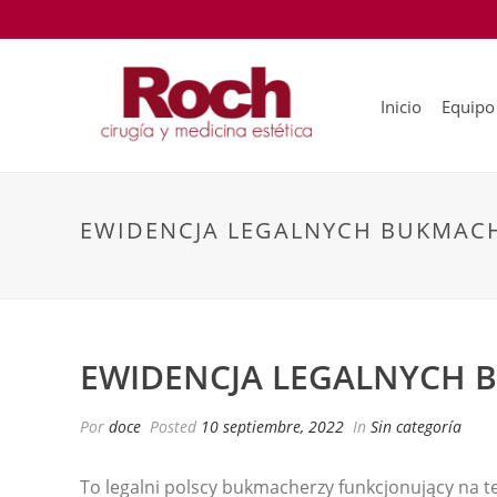
Inicio
Equipo
EWIDENCJA LEGALNYCH BUKMA
EWIDENCJA LEGALNYCH
Por
doce
Posted
10 septiembre, 2022
In
Sin categoría
To legalni polscy bukmacherzy funkcjonujący na 