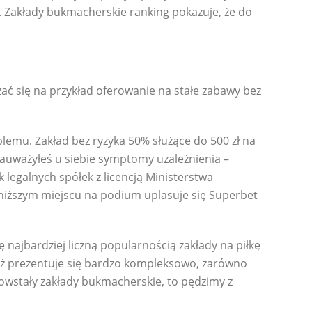
 Zakłady bukmacherskie ranking pokazuje, że do
ć się na przykład oferowanie na stałe zabawy bez
lemu. Zakład bez ryzyka 50% służące do 500 zł na
Zauważyłeś u siebie symptomy uzależnienia –
 legalnych spółek z licencją Ministerstwa
niższym miejscu na podium uplasuje się Superbet
ę najbardziej liczną popularnością zakłady na piłkę
ież prezentuje się bardzo kompleksowo, zarówno
 powstały zakłady bukmacherskie, to pędzimy z