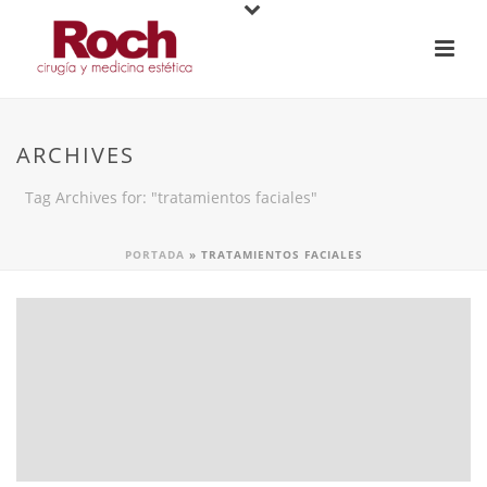
ARCHIVES
Tag Archives for: "tratamientos faciales"
PORTADA
»
TRATAMIENTOS FACIALES