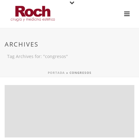
ARCHIVES
Tag Archives for: "congresos"
PORTADA
»
CONGRESOS