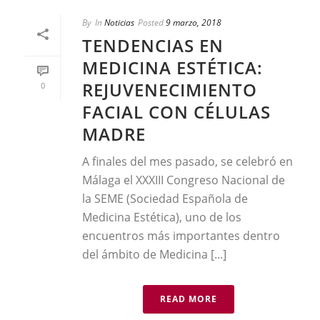
By
In
Noticias
Posted
9 marzo, 2018
TENDENCIAS EN
MEDICINA ESTÉTICA:
REJUVENECIMIENTO
0
FACIAL CON CÉLULAS
MADRE
A finales del mes pasado, se celebró en
Málaga el XXXIII Congreso Nacional de
la SEME (Sociedad Española de
Medicina Estética), uno de los
encuentros más importantes dentro
del ámbito de Medicina [...]
READ MORE