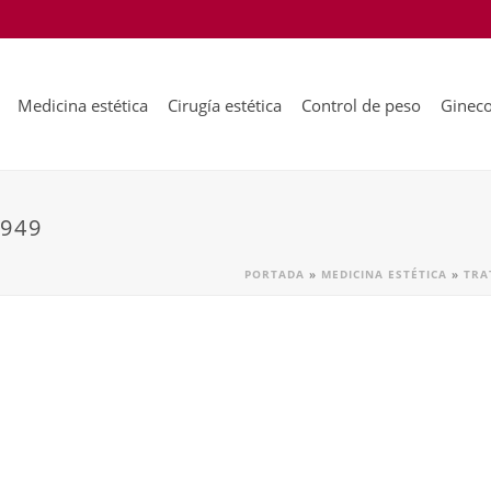
Medicina estética
Cirugía estética
Control de peso
Gineco
949
PORTADA
»
MEDICINA ESTÉTICA
»
TRA