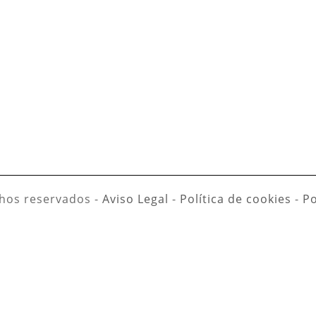
hos reservados -
Aviso Legal
-
Política de cookies
-
Po