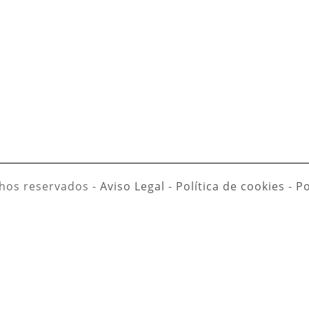
hos reservados -
Aviso Legal
-
Política de cookies
-
Po