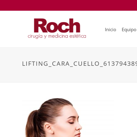
Inicio
Equipo
LIFTING_CARA_CUELLO_61379438