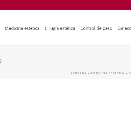
Medicina estética
Cirugía estética
Control de peso
Gineco
9
PORTADA
»
MEDICINA ESTÉTICA
»