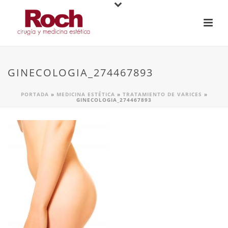
GINECOLOGIA_274467893
PORTADA
»
MEDICINA ESTÉTICA
»
TRATAMIENTO DE VARICES
»
GINECOLOGIA_274467893