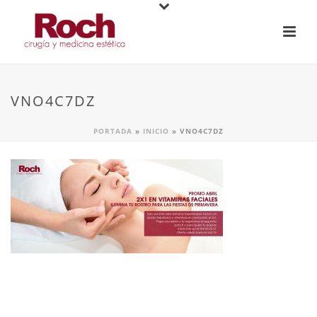
VNO4C7DZ
PORTADA
»
INICIO
»
VNO4C7DZ