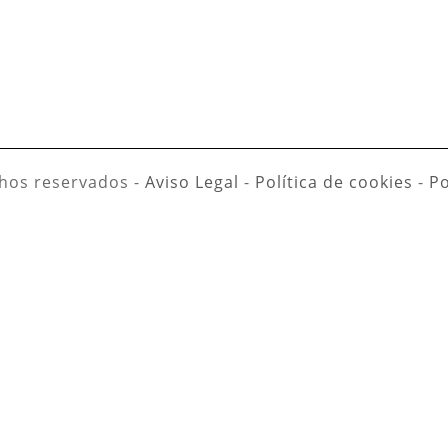
hos reservados -
Aviso Legal
-
Política de cookies
-
Po