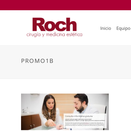
Inicio
Equipo
PROMO1B