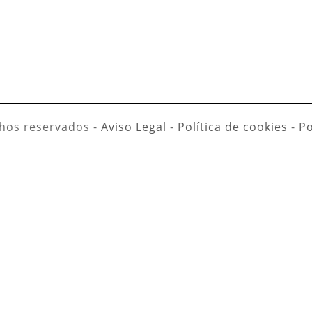
hos reservados -
Aviso Legal
-
Política de cookies
-
Po