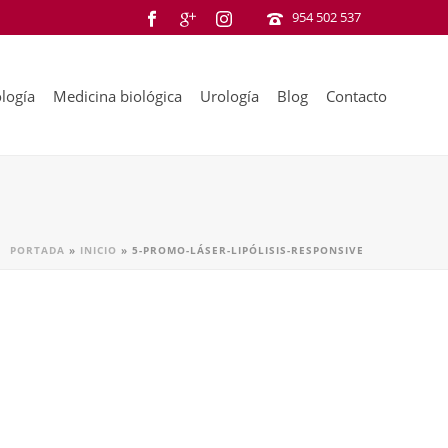
954 502 537
logía
Medicina biológica
Urología
Blog
Contacto
PORTADA
»
INICIO
»
5-PROMO-LÁSER-LIPÓLISIS-RESPONSIVE