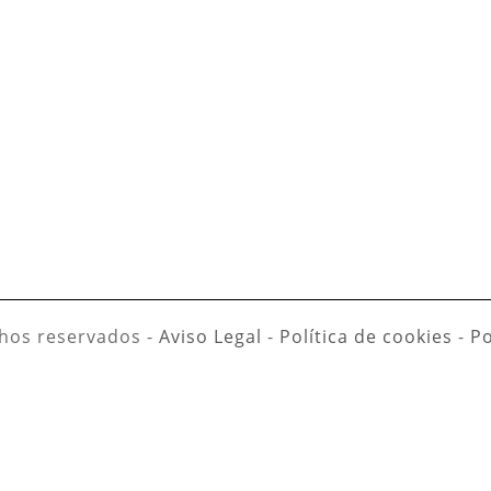
hos reservados -
Aviso Legal
-
Política de cookies
-
Po