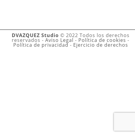
DVAZQUEZ Studio
© 2022 Todos los derechos
reservados -
Aviso Legal
-
Política de cookies
-
Política de privacidad
-
Ejercicio de derechos