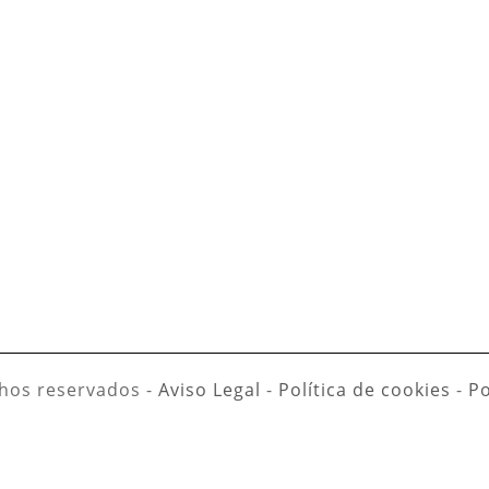
hos reservados -
Aviso Legal
-
Política de cookies
-
Po