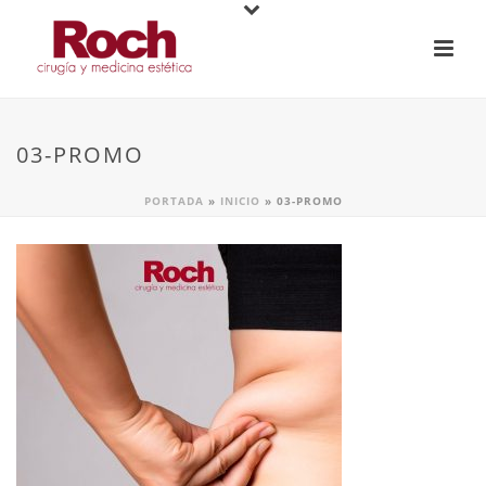
03-PROMO
PORTADA
»
INICIO
»
03-PROMO