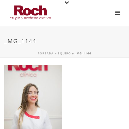
_MG_1144
PORTADA
»
EQUIPO
»
_MG_1144