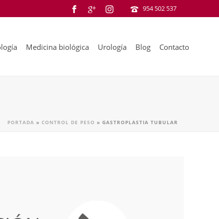
954 502 537
logía
Medicina biológica
Urología
Blog
Contacto
PORTADA
»
CONTROL DE PESO
»
GASTROPLASTIA TUBULAR