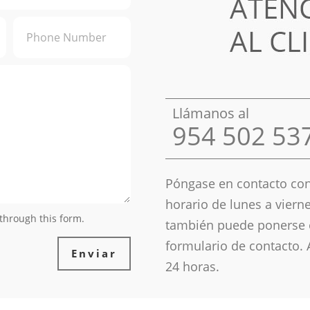
Llámanos al
954 502 53
Póngase en contacto con
horario de lunes a viern
 through this form.
también puede ponerse 
formulario de contacto.
Enviar
24 horas.