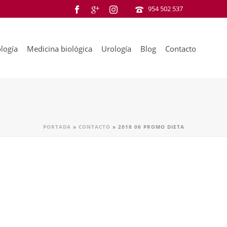
954 502 537
logía
Medicina biológica
Urología
Blog
Contacto
PORTADA
»
CONTACTO
»
2018 06 PROMO DIETA