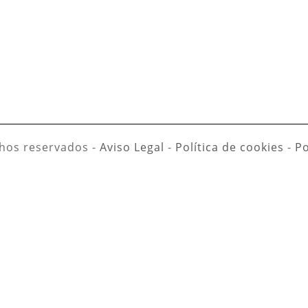
hos reservados -
Aviso Legal
-
Política de cookies
-
Po