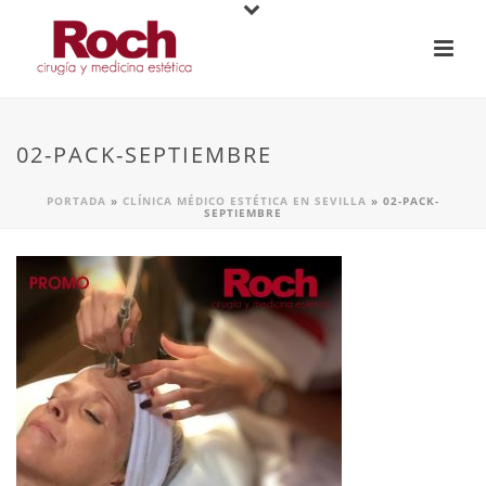
02-PACK-SEPTIEMBRE
PORTADA
»
CLÍNICA MÉDICO ESTÉTICA EN SEVILLA
»
02-PACK-
SEPTIEMBRE