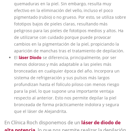
quemaduras en la piel. Sin embargo, resulta muy
efectivo en la eliminación del vello, incluso el poco
pigmentado (rubio) o no grueso. Por esto, se utiliza sobre
fototipos bajos de pieles claras, resultando más
peligroso para las pieles de fototipos medios y altos. Ha
de utilizarse con cuidado porque puede provocar
cambios en la pigmentación de la piel, propiciando la
aparición de manchas tras el tratamiento de depilación.
El
láser Diodo
se diferencia, principalmente, por ser
menos doloroso y más adaptable a las pieles más
bronceadas en cualquier época del año. Incorpora un
sistema de refrigeración y sus pulsos más largos
profundizan hasta el folículo piloso con menos riesgo
para la piel, lo que supone una importante ventaja
respecto al anterior. Esto nos permite depilar la piel
bronceada de forma prácticamente indolora y segura
que el láser de Alejandrita.
En Clínica Roch disponemos de un
láser de diodo de
alta potencia
, lo que nos permite realizar la depilación