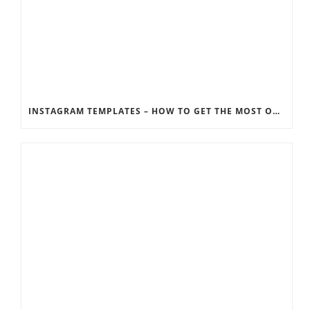
INSTAGRAM TEMPLATES – HOW TO GET THE MOST OUT OF THE SOCIAL MEDIA FEEDS